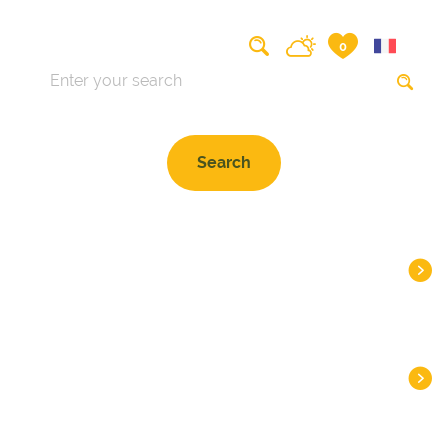
Search on the website
0
HEADLINES
DESTINATIONS
INSPIRATIONS
PLAN
PRACTICAL