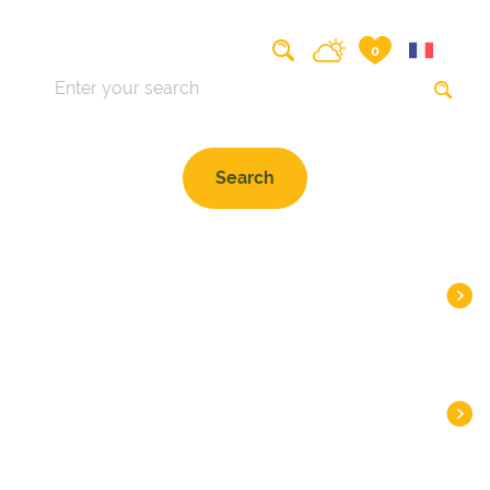
Search on the website
0
HEADLINES
DESTINATIONS
INSPIRATIONS
PLAN
PRACTICAL