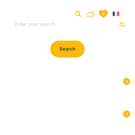
Search on the website
0
HEADLINES
DESTINATIONS
INSPIRATIONS
PLAN
PRACTICAL