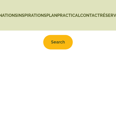
NATIONS
INSPIRATIONS
PLAN
PRACTICAL
CONTACT
RÉSER