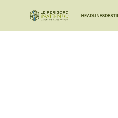
Search on the website
HEADLINES
DESTI