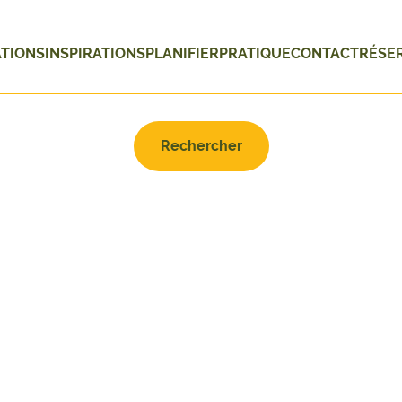
ATIONS
INSPIRATIONS
PLANIFIER
PRATIQUE
CONTACT
RÉSE