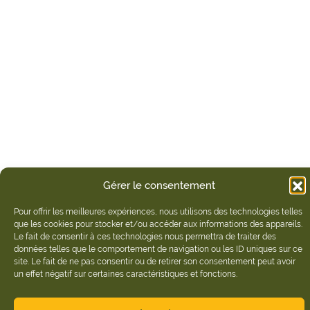
Gérer le consentement
Pour offrir les meilleures expériences, nous utilisons des technologies telles
que les cookies pour stocker et/ou accéder aux informations des appareils.
Le fait de consentir à ces technologies nous permettra de traiter des
données telles que le comportement de navigation ou les ID uniques sur ce
site. Le fait de ne pas consentir ou de retirer son consentement peut avoir
un effet négatif sur certaines caractéristiques et fonctions.