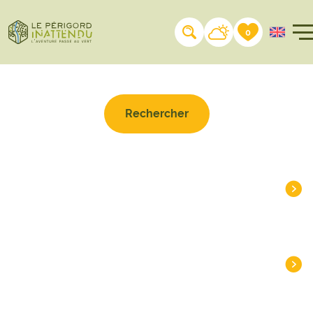
Rechercher sur le site
0
À LA UNE
DESTINATIONS
INSPIRATIONS
PLANIFIER
PRATIQUE