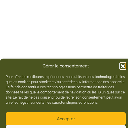
Gérer le consentement
Pour offrir les meilleures expériences, nous utilisons des technologies telles
que les cookies pour stocker et/ou accéder aux informations des appareils.
Le fait de consentir à ces technologies nous permettra de traiter des
données telles que le comportement de navigation ou les ID uniques sur ce
site. Le fait de ne pas consentir ou de retirer son consentement peut avoir
un effet négatif sur certaines caractéristiques et fonctions.
Accepter