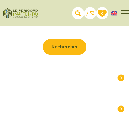
Rechercher sur le site
0
À LA UNE
DESTINATIONS
INSPIRATIONS
PLANIFIER
PRATIQUE