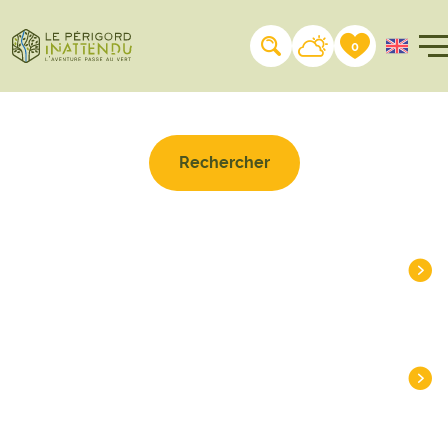
Rechercher sur le site
0
À LA UNE
DESTINATIONS
INSPIRATIONS
PLANIFIER
PRATIQUE