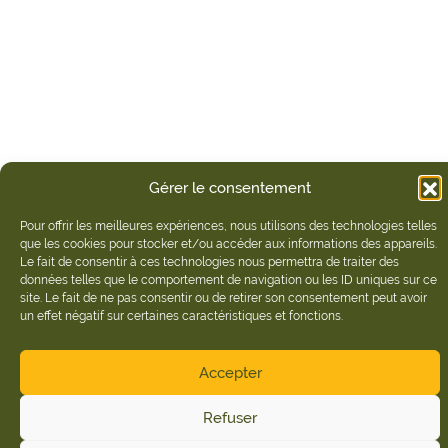
Gérer le consentement
Pour offrir les meilleures expériences, nous utilisons des technologies telles
que les cookies pour stocker et/ou accéder aux informations des appareils.
Le fait de consentir à ces technologies nous permettra de traiter des
données telles que le comportement de navigation ou les ID uniques sur ce
site. Le fait de ne pas consentir ou de retirer son consentement peut avoir
un effet négatif sur certaines caractéristiques et fonctions.
Accepter
Refuser