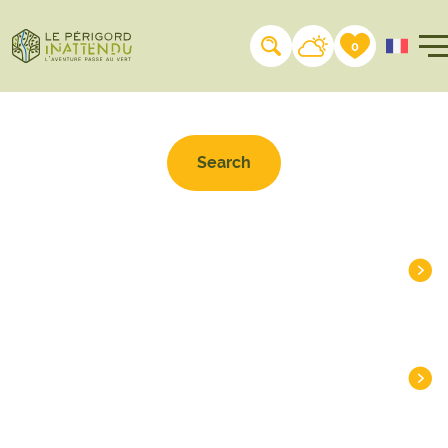
Search on the website
0
HEADLINES
DESTINATIONS
INSPIRATIONS
PLAN
PRACTICAL