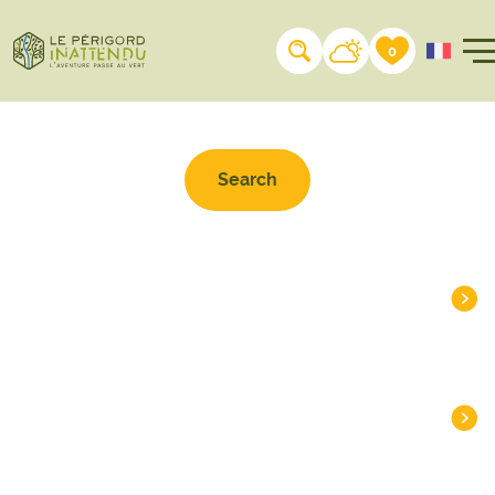
Search on the website
0
HEADLINES
DESTINATIONS
INSPIRATIONS
PLAN
PRACTICAL