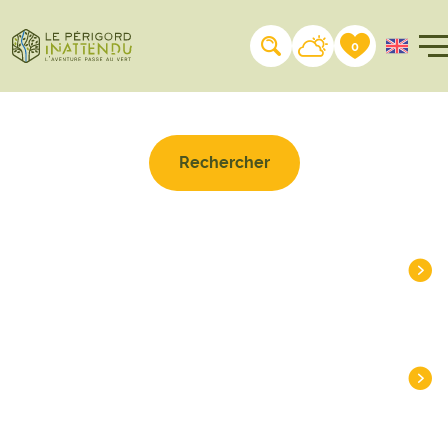
Rechercher sur le site
0
À LA UNE
DESTINATIONS
INSPIRATIONS
PLANIFIER
PRATIQUE